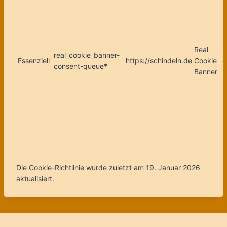
Real
real_cookie_banner-
Essenziell
https://schindeln.de
Cookie
-
consent-queue*
Banner
Die Cookie-Richtlinie wurde zuletzt am 19. Januar 2026
aktualisiert.