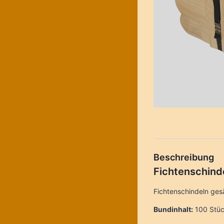
Beschreibung
Fichtenschind
Fichtenschindeln ges
Bundinhalt:
100 Stü