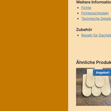
Weitere Informati
Fichte
Fichtenschindeln
Technische Detail
Zubehör
Regeln für Dachde
Ähnliche Produ
Angebot!