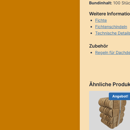
Bundinhalt:
100 Stü
Weitere Informati
Fichte
Fichtenschindeln
Technische Detail
Zubehör
Regeln für Dachde
Ähnliche Produ
Angebot!