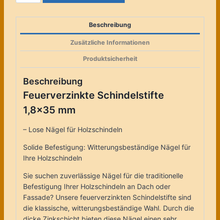
1,8x35
mm
Beschreibung
Menge
Zusätzliche Informationen
Produktsicherheit
Beschreibung
Feuerverzinkte Schindelstifte
1,8×35 mm
– Lose Nägel für Holzschindeln
Solide Befestigung: Witterungsbeständige Nägel für
Ihre Holzschindeln
Sie suchen zuverlässige Nägel für die traditionelle
Befestigung Ihrer Holzschindeln an Dach oder
Fassade? Unsere feuerverzinkten Schindelstifte sind
die klassische, witterungsbeständige Wahl. Durch die
dicke Zinkschicht bieten diese Nägel einen sehr