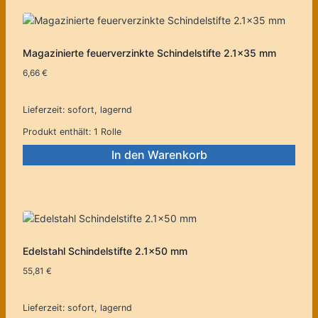
Magazinierte feuerverzinkte Schindelstifte 2.1×35 mm
6,66
€
Lieferzeit:
sofort, lagernd
Produkt enthält: 1
Rolle
In den Warenkorb
Edelstahl Schindelstifte 2.1×50 mm
55,81
€
Lieferzeit:
sofort, lagernd