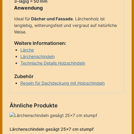
3-lagig = 50 mm
Anwendung
Ideal für
Dächer und Fassade
. Lärchenholz ist
langlebig, witterungsfest und vergraut auf natürliche
Weise.
Weitere Informationen:
Lärche
Lärchenschindeln
Technische Details Holzschindeln
Zubehör
Regeln für Dachdeckung mit Holzschindeln
Ähnliche Produkte
Lärchenschindeln gesägt 25×7 cm stumpf