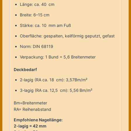
Länge: ca. 40 cm
Breite: 6–15 cm
Stärke: ca. 10 mm am Fuß
Oberfläche: gespalten, keilförmig geputzt, gefast
Norm: DIN 68119
Verpackung: 1 Bund = 5,6 Breitenmeter
Deckbedarf
2-lagig (RA ca. 18 cm): 3,57Bm/m²
3-lagig (RA ca. 12,5 cm): 5,56 Bm/m²
Bm=Breitenmeter
RA= Reihenabstand
Empfohlene Nagellänge:
2-lagig = 42 mm