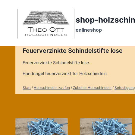
Zum
Inhalt
springen
shop-holzschin
onlineshop
Feuerverzinkte Schindelstifte lose
Feuerverzinkte Schindelstifte lose.
Handnägel feuerverzinkt für Holzschindeln
Start
/
Holzschindeln kaufen
/
Zubehör Holzschindeln
/
Befestigung